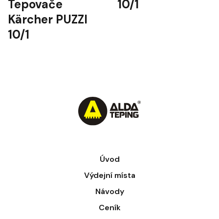
10/1
Tepovače
Kärcher PUZZI
10/1
Úvod
Výdejní místa
Návody
Ceník