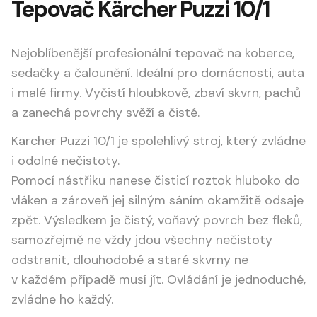
Tepovač Kärcher Puzzi 10/1
Nejoblíbenější profesionální tepovač na koberce,
sedačky a čalounění. Ideální pro domácnosti, auta
i malé firmy. Vyčistí hloubkově, zbaví skvrn, pachů
a zanechá povrchy svěží a čisté.
Kärcher Puzzi 10/1 je spolehlivý stroj, který zvládne
i odolné nečistoty.
Pomocí nástřiku nanese čisticí roztok hluboko do
vláken a zároveň jej silným sáním okamžitě odsaje
zpět. Výsledkem je čistý, voňavý povrch bez fleků,
samozřejmě ne vždy jdou všechny nečistoty
odstranit, dlouhodobé a staré skvrny ne
v každém případě musí jít. Ovládání je jednoduché,
zvládne ho každý.