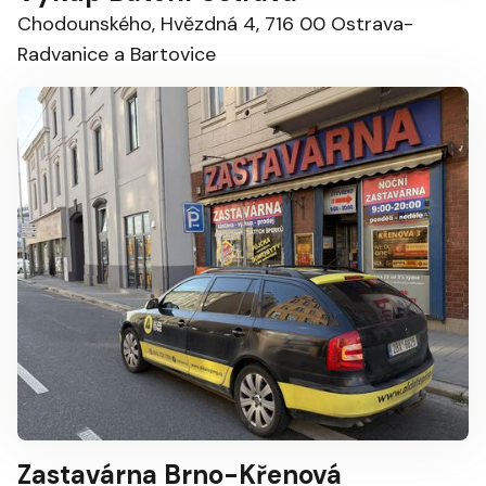
Chodounského, Hvězdná 4, 716 00 Ostrava-
Radvanice a Bartovice
Zastavárna Brno-Křenová