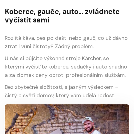
Koberce, gauče, auto… zvládnete
vyčistit sami
Rozlitá káva, pes po dešti nebo gauč, co už dávno
ztratil vůni čistoty? Žádný problém.
U nás si půjčíte výkonné stroje Kärcher, se
kterými vyčistíte koberce, sedačky i auto snadno
a za zlomek ceny oproti profesionálním službám.
Bez zbytečné složitosti, s jasným výsledkem –
čistý a svěží domov, který vám udělá radost.