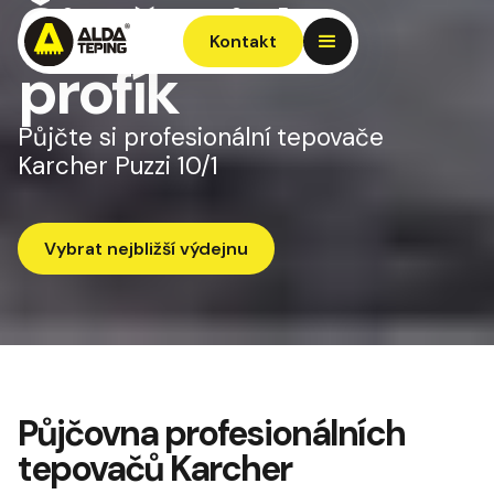
Čistěte jako
Kontakt
profík
Půjčte si profesionální tepovače
Karcher Puzzi 10/1
Vybrat nejbližší výdejnu
Půjčovna profesionálních
tepovačů Karcher