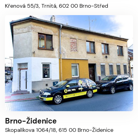
Křenová 55/3, Trnitá, 602 00 Brno-Střed
Brno-Židenice
Skopalíkova 1064/18, 615 00 Brno-Židenice