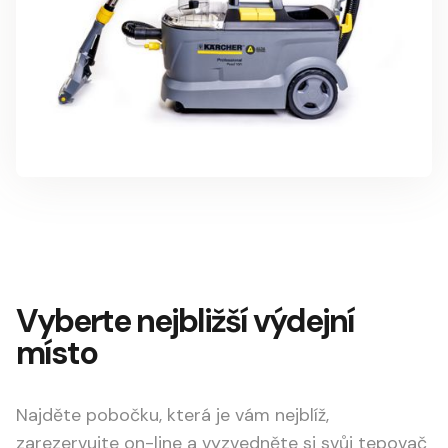
Vyberte nejbližší výdejní
místo
Najděte pobočku, která je vám nejblíž,
zarezervujte on-line a vyzvedněte si svůj tepovač