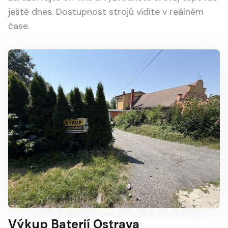
ještě dnes. Dostupnost strojů vidíte v reálném
čase.
Výkup Baterií Ostrava