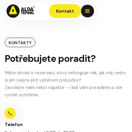
Kontakt
KONTAKTY
Potřebujete poradit?
Máte dotaz k rezervaci, stroj nefunguje tak, jak má, nebo
si jen nejste jistí výběrem pobočky?
Zavolejte nám nebo napište – rádi vám poradíme a vše
rychle vyřešíme.
Telefon