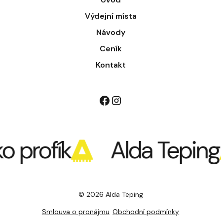
Výdejní místa
Návody
Ceník
Kontakt
o profík
Alda Teping
© 2026 Alda Teping
Smlouva o pronájmu
Obchodní podmínky