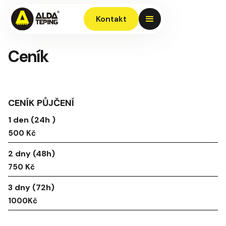
Kontakt
Ceník
CENÍK PŮJČENÍ
1 den (24h )
500 Kč
2 dny (48h)
750 Kč
3 dny (72h)
1000Kč