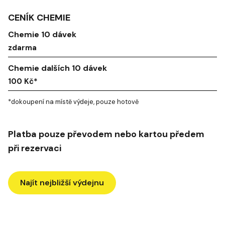
CENÍK CHEMIE
Chemie 10 dávek
zdarma
Chemie dalších 10 dávek
100 Kč*
*dokoupení na místě výdeje, pouze hotově
Platba pouze převodem nebo kartou předem
při rezervaci
Najít nejbližší výdejnu